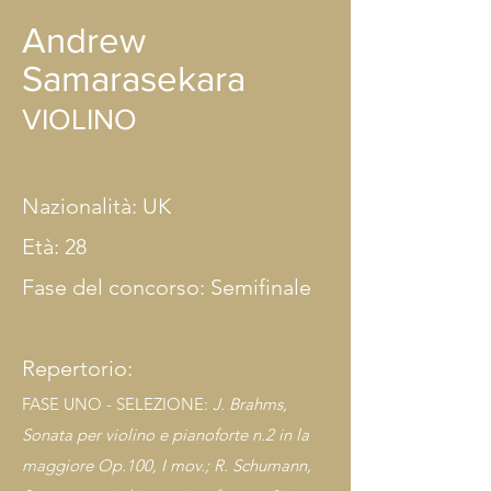
Andrew
Samarasekara
VIOLINO
Nazionalità: UK
Età: 28
Fase del concorso: Semifinale
Repertorio:
FASE UNO - SELEZIONE:
J. Brahms,
Sonata per violino e pianoforte n.2 in la
maggiore Op.100, I mov.; R. Schumann,