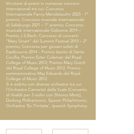
Vincitore di premi in numerosi concorsi
internazionali tra cui: Concorso
Internazionale Fanny Mendelssohn 2023 - 1°
premio; Concorso musicale internazionale
di Salisburgo 2021 – 1° premio; Concorso
musicale internazionale Gisborne 2019 –
Premio J.S.Bach; Concorso di concerti
“Mary Smart” del Summit Festival 2015 – 2°
premio; Concorso per giovani solisti di
Eastbourne 2014 – Premio lascito di Santa
Cecillia; Premio Ester Coleman del Royal
College of Music 2012; Premio Mary Gotch
del Royal College of Music 2012; Premio
commemorativo May Edwards del Royal
College of Music 2012.
Si è esibito con diverse orchestre tra cui
l'Orchestra Cameristi della Scala (Concerto
di Vivaldi per 3 violini con Shlomo Mintz),
Dorking Philharmonic, Epsom Philarhmonic,
Orchestra ‘Ex-Trinitate’, Ipswich Symphony.