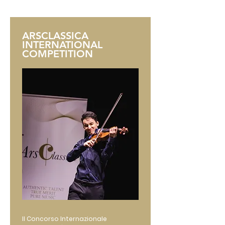
ARSCLASSICA
INTERNATIONAL
COMPETITION
Il Concorso Internazionale