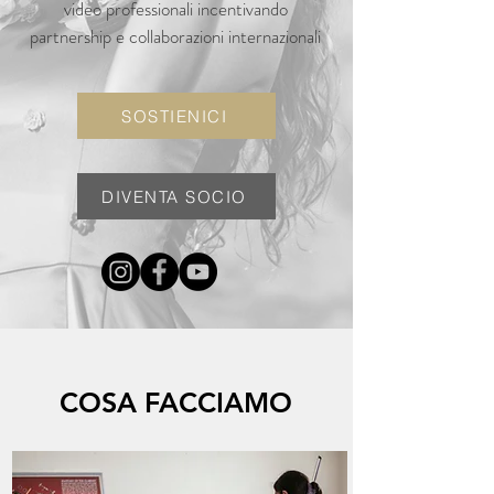
video professionali incentivando
partnership e collaborazioni internazionali
SOSTIENICI
DIVENTA SOCIO
COSA FACCIAMO