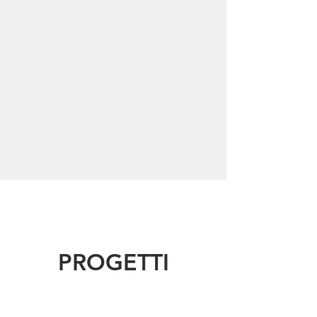
Fabio Vacchi
Compositore
PROGETTI