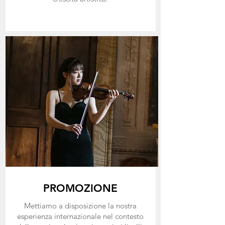
PROMOZIONE
Mettiamo a disposizione la nostra
esperienza internazionale nel contesto