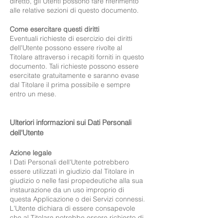
diretto, gli Utenti possono fare riferimento
alle relative sezioni di questo documento.
Come esercitare questi diritti
Eventuali richieste di esercizio dei diritti
dell'Utente possono essere rivolte al
Titolare attraverso i recapiti forniti in questo
documento. Tali richieste possono essere
esercitate gratuitamente e saranno evase
dal Titolare il prima possibile e sempre
entro un mese.
Ulteriori informazioni sui Dati Personali
dell'Utente
Azione legale
I Dati Personali dell'Utente potrebbero
essere utilizzati in giudizio dal Titolare in
giudizio o nelle fasi propedeutiche alla sua
instaurazione da un uso improprio di
questa Applicazione o dei Servizi connessi.
L'Utente dichiara di essere consapevole
che al Titolare potrebbe essere richiesto di