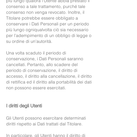
più lungo qualora l'Utente abbia prestato il
consenso a tale trattamento, purché tale
consenso non venga revocato. Inoltre, il
Titolare potrebbe essere obbligato a
conservare i Dati Personali per un periodo
più lungo ogniqualvolta ciò sia necessario
per l'adempimento di un obbligo di legge o
su ordine di un'autorità.
Una volta scaduto il periodo di
conservazione, i Dati Personali saranno
cancellati. Pertanto, allo scadere del
periodo di conservazione, il diritto di
accesso, il diritto alla cancellazione, il diritto
di rettifica ed il diritto alla portabilità dei dati
non possono essere esercitati.
I diritti degli Utenti
Gli Utenti possono esercitare determinati
diritti rispetto ai Dati trattati dal Titolare.
In particolare, gli Utenti hanno il diritto di