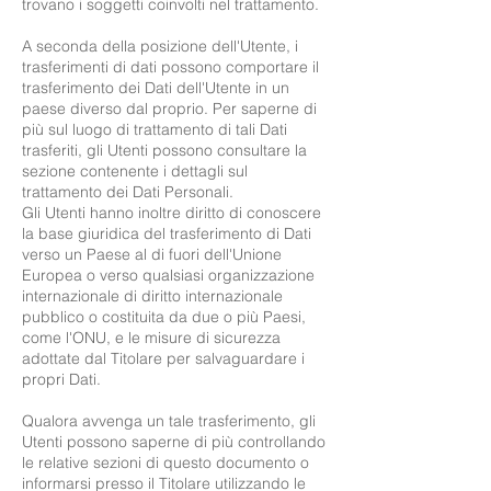
trovano i soggetti coinvolti nel trattamento.
A seconda della posizione dell'Utente, i
trasferimenti di dati possono comportare il
trasferimento dei Dati dell'Utente in un
paese diverso dal proprio. Per saperne di
più sul luogo di trattamento di tali Dati
trasferiti, gli Utenti possono consultare la
sezione contenente i dettagli sul
trattamento dei Dati Personali.
Gli Utenti hanno inoltre diritto di conoscere
la base giuridica del trasferimento di Dati
verso un Paese al di fuori dell'Unione
Europea o verso qualsiasi organizzazione
internazionale di diritto internazionale
pubblico o costituita da due o più Paesi,
come l'ONU, e le misure di sicurezza
adottate dal Titolare per salvaguardare i
propri Dati.
Qualora avvenga un tale trasferimento, gli
Utenti possono saperne di più controllando
le relative sezioni di questo documento o
informarsi presso il Titolare utilizzando le