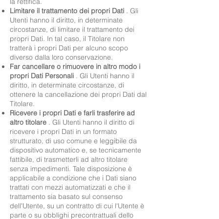
la rettifica.
Limitare il trattamento dei propri Dati
. Gli
Utenti hanno il diritto, in determinate
circostanze, di limitare il trattamento dei
propri Dati. In tal caso, il Titolare non
tratterà i propri Dati per alcuno scopo
diverso dalla loro conservazione.
Far cancellare o rimuovere in altro modo i
propri Dati Personali
. Gli Utenti hanno il
diritto, in determinate circostanze, di
ottenere la cancellazione dei propri Dati dal
Titolare.
Ricevere i propri Dati e farli trasferire ad
altro titolare
. Gli Utenti hanno il diritto di
ricevere i propri Dati in un formato
strutturato, di uso comune e leggibile da
dispositivo automatico e, se tecnicamente
fattibile, di trasmetterli ad altro titolare
senza impedimenti. Tale disposizione è
applicabile a condizione che i Dati siano
trattati con mezzi automatizzati e che il
trattamento sia basato sul consenso
dell'Utente, su un contratto di cui l'Utente è
parte o su obblighi precontrattuali dello