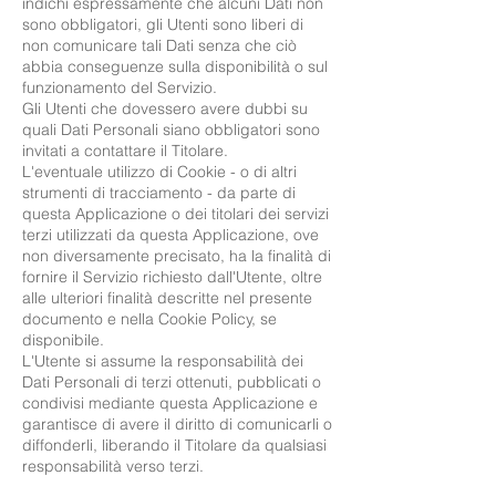
indichi espressamente che alcuni Dati non
sono obbligatori, gli Utenti sono liberi di
non comunicare tali Dati senza che ciò
abbia conseguenze sulla disponibilità o sul
funzionamento del Servizio.
Gli Utenti che dovessero avere dubbi su
quali Dati Personali siano obbligatori sono
invitati a contattare il Titolare.
L'eventuale utilizzo di Cookie - o di altri
strumenti di tracciamento - da parte di
questa Applicazione o dei titolari dei servizi
terzi utilizzati da questa Applicazione, ove
non diversamente precisato, ha la finalità di
fornire il Servizio richiesto dall'Utente, oltre
alle ulteriori finalità descritte nel presente
documento e nella Cookie Policy, se
disponibile.
L'Utente si assume la responsabilità dei
Dati Personali di terzi ottenuti, pubblicati o
condivisi mediante questa Applicazione e
garantisce di avere il diritto di comunicarli o
diffonderli, liberando il Titolare da qualsiasi
responsabilità verso terzi.