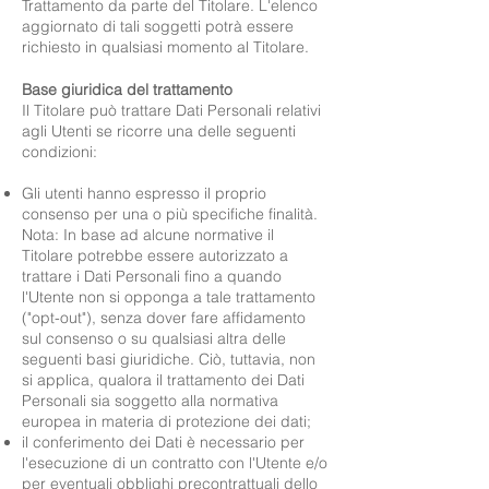
Trattamento da parte del Titolare. L'elenco
aggiornato di tali soggetti potrà essere
richiesto in qualsiasi momento al Titolare.
Base giuridica del trattamento
Il Titolare può trattare Dati Personali relativi
agli Utenti se ricorre una delle seguenti
condizioni:
Gli utenti hanno espresso il proprio
consenso per una o più specifiche finalità.
Nota: In base ad alcune normative il
Titolare potrebbe essere autorizzato a
trattare i Dati Personali fino a quando
l'Utente non si opponga a tale trattamento
("opt-out"), senza dover fare affidamento
sul consenso o su qualsiasi altra delle
seguenti basi giuridiche. Ciò, tuttavia, non
si applica, qualora il trattamento dei Dati
Personali sia soggetto alla normativa
europea in materia di protezione dei dati;
il conferimento dei Dati è necessario per
l'esecuzione di un contratto con l'Utente e/o
per eventuali obblighi precontrattuali dello