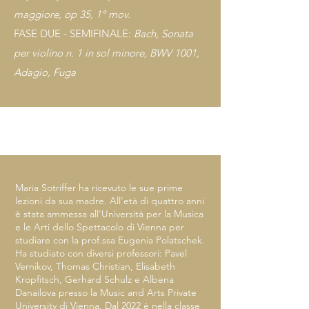
maggiore, op 35, 1° mov.
FASE DUE - SEMIFINALE:
Bach, Sonata
per violino n. 1 in sol minore, BWV 1001,
Adagio, Fuga
Maria Sotriffer ha ricevuto le sue prime
lezioni da sua madre. All'età di quattro anni
è stata ammessa all'Università per la Musica
e le Arti dello Spettacolo di Vienna per
studiare con la prof.ssa Eugenia Polatschek.
Ha studiato con diversi professori: Pavel
Vernikov, Thomas Christian, Elisabeth
Kropfitsch, Gerhard Schulz e Albena
Danailova presso la Music and Arts Private
University di Vienna. Dal 2022 è nella classe