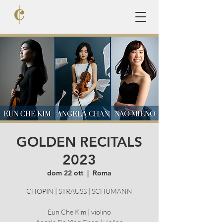
GOLDEN RECITALS
2023
dom 22 ott
  |  
Roma
CHOPIN | STRAUSS | SCHUMANN
Eun Che Kim | violino