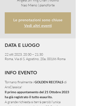
Angela Sin Ying Chan | violino
Nao Mieno | pianoforte
Le prenotazioni sono chiuse
Vedi altri eventi
DATA E LUOGO
22 ott 2023, 20:30 – 21:30
Roma, Via di S. Agostino, 20a, 00186 Roma
INFO EVENTO
Tornano finalmente i 
GOLDEN RECITALS
 di 
ArsClassica!
Il primo appuntamento del 21 Ottobre 2023 
ha già registrato il tutto esaurito. 
A grande richiesta si terrà perciò l’unica 