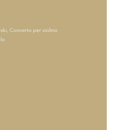
i, Concerto per violino
olo