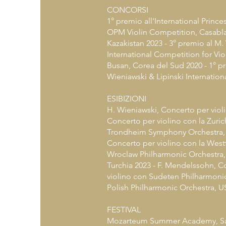
CONCORSI
1° premio all'International Princ
OPM Violin Competition, Casablan
Kazakistan 2023 - 3° premio al M.
International Competition for Vio
Busan, Corea del Sud 2020 - 1° pr
Wieniawski & Lipinski Internation
ESIBIZIONI
H. Wieniawski, Concerto per violi
Concerto per violino con la Zuric
Trondheim Symphony Orchestra, N
Concerto per violino con la West
Wroclaw Philharmonic Orchestra, 
Turchia 2023 - F. Mendelssohn, Co
violino con Sudeten Philharmonic
Polish Philharmonic Orchestra, 
FESTIVAL
Mozarteum Summer Academy, Sali