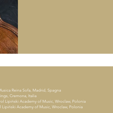
Musica Reina Sofa, Madrid, Spagna
rings, Cremona, Italia
arol Lipiński Academy of Music, Wroclaw, Polonia
ol Lipiński Academy of Music, Wroclaw, Polonia