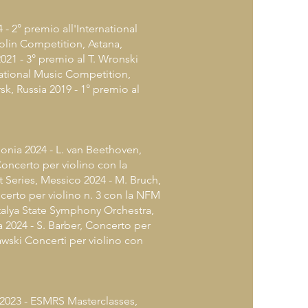
- 2° premio all'International
olin Competition, Astana,
021 - 3° premio al T. Wronski
national Music Competition,
k, Russia 2019 - 1° premio al
lonia 2024 - L. van Beethoven,
Concerto per violino con la
Series, Messico 2024 - M. Bruch,
certo per violino n. 3 con la NFM
talya State Symphony Orchestra,
 2024 - S. Barber, Concerto per
wski Concerti per violino con
2023 - ESMRS Masterclasses,