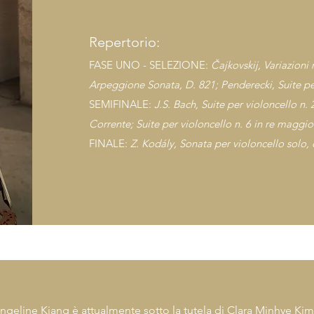
Repertorio:
FASE UNO - SELEZIONE:
Čajkovskij, Variazioni 
Arpeggione Sonata, D. 821; Penderecki, Suite per
SEMIFINALE:
J.S. Bach, Suite per violoncello n.
Corrente; Suite per violoncello n. 6 in re maggi
FINALE:
Z. Kodály, Sonata per violoncello solo, o
geline Kiang è attualmente sotto la tutela di Clara Minhye Kim a