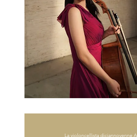
La violoncellista diciannovenne An