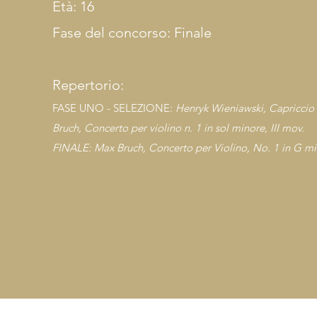
Età: 16
Fase del concorso: Finale
Repertorio:
FASE UNO - SELEZIONE:
Henryk Wieniawski, Capriccio
Bruch, Concerto per violino n. 1 in sol minore, III mov.
FINALE:
Max Bruch, Conce
rto per Violino, No. 1 in G min