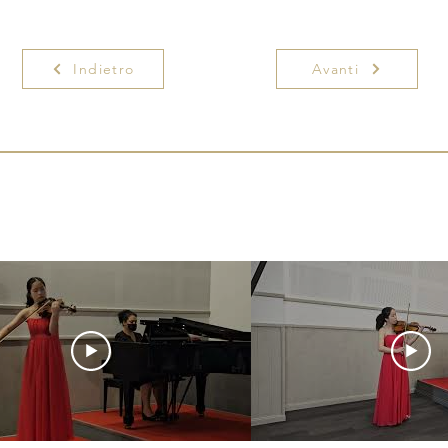
Indietro
Avanti